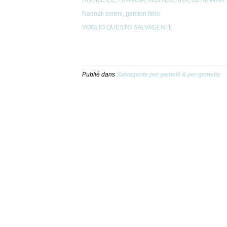
Neonati sereni, genitori felici
VOGLIO QUESTO SALVAGENTE
Publié dans
Salvagente per gemelli & per gemelle