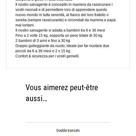
Il nostro salvagente è concepito in maniera da rassicurare i
vostri neonati e di permettere loro di apprendere questo
nuovo mondo in tutta serenità, al fianco del loro fratello o
sorella (sempre rassicurante) e circondati da mamma e papà
mai lontani.
Il nostro salvagente si adatta a bambini tra 6 e 36 mesi
Fino a 2 volte 15 kg, sopporta un peso totale di 30 kg.
2 bambini di 3 anni e fino a 30 kg
Doppio galleggiante da nuoto, ideale per far nuotare due
piccoli da 6 a 36 mesi o 2 x 15 kg.
Confort & sicurezza per i vostri gemelli.
Vous aimerez peut-être
aussi…
Double transats