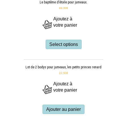
Le baptême d’étoile pour jumeaux.
69,00
€
Ajoutez à
votre panier
Select options
Lot de 2 bodys pour jumeaux, les petits princes renard
22,50
€
Ajoutez à
votre panier
Ajouter au panier