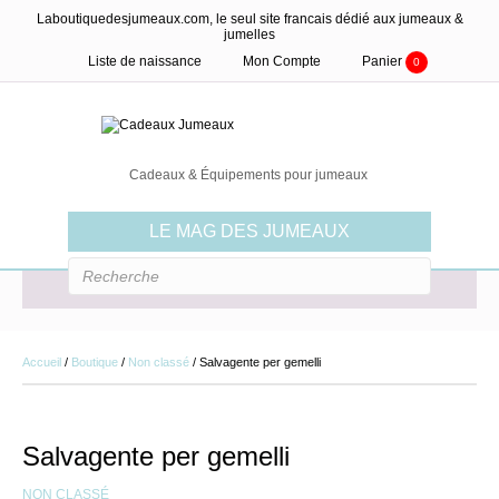
Laboutiquedesjumeaux.com, le seul site francais dédié aux jumeaux &
jumelles
Liste de naissance
Mon Compte
Panier
0
Cadeaux & Équipements pour jumeaux
LE MAG DES JUMEAUX
MENU
Accueil
/
Boutique
/
Non classé
/ Salvagente per gemelli
Salvagente per gemelli
NON CLASSÉ