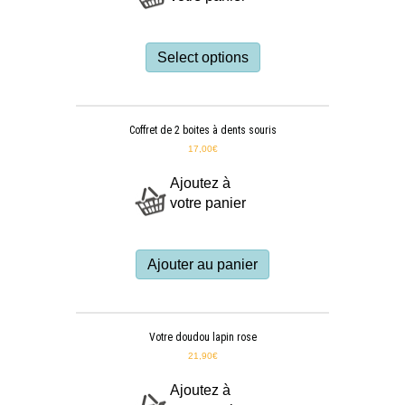
Select options
Coffret de 2 boites à dents souris
17,00
€
Ajoutez à
votre panier
Ajouter au panier
Votre doudou lapin rose
21,90
€
Ajoutez à