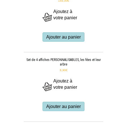
149,00
€
Ajoutez à
votre panier
Ajouter au panier
Set de 4 affiches PERSONNALISABLES, les fées et leur
arbre
8,90
€
Ajoutez à
votre panier
Ajouter au panier