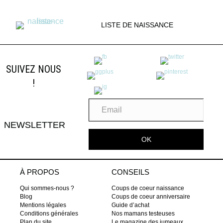
LISTE DE NAISSANCE
SUIVEZ NOUS
!
NEWSLETTER
OK
À PROPOS
CONSEILS
Qui sommes-nous ?
Coups de coeur naissance
Blog
Coups de coeur anniversaire
Mentions légales
Guide d’achat
Conditions générales
Nos mamans testeuses
Plan du site
Le magazine des jumeaux