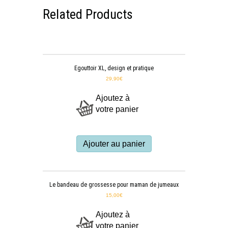
Related Products
Egouttoir XL, design et pratique
29,90
€
Ajoutez à
votre panier
Ajouter au panier
Le bandeau de grossesse pour maman de jumeaux
15,00
€
Ajoutez à
votre panier