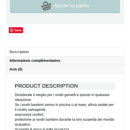
Ajouter au panier
Save
Description
Informations complémentaires
Avis (0)
PRODUCT DESCRIPTION
Desiderate il meglio per i vostri gemelli e questo in qualsiasi
situazione.
Se i vostri bambini vanno in piscina o al mare, allora optate per
il nostro salvagente,
assicurerà confort,
protezione ai vostri bambini durante la loro scoperta del mondo
acquatico.
Scoperta & gioco in tutta sicurezza