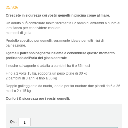
29,90
€
Crescete in sicurezza coi vostri gemelli in piscina come al mare.
Un adulto può controllare molto facilmente i 2 bambini entrambi a nuoto al
loro fianco per condividere con loro
momenti di gioia.
Prodotto specifico per gemelli, veramente ideale per tutti i tipi di
balneazione.
I gemelli potranno bagnarsi insieme e condividere questo momento
profittando dell’aria del gioco centrale
Il nostro salvagente si adatta a bambini tra 6 e 36 mesi
Fino a 2 volte 15 kg, sopporta un peso totale di 30 kg.
2 bambini di 3 anni e fino a 30 kg
Doppio galleggiante da nuoto, ideale per far nuotare due piccoli da 6 a 36
mesi o 2 x 15 kg.
Confort & sicurezza per i vostri gemelli.
Qte :