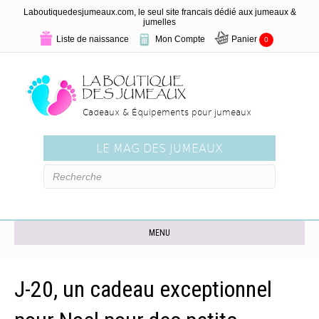
Laboutiquedesjumeaux.com, le seul site francais dédié aux jumeaux &
jumelles
Liste de naissance
Mon Compte
Panier
0
Cadeaux & Équipements pour jumeaux
LE MAG DES JUMEAUX
MENU
J-20, un cadeau exceptionnel