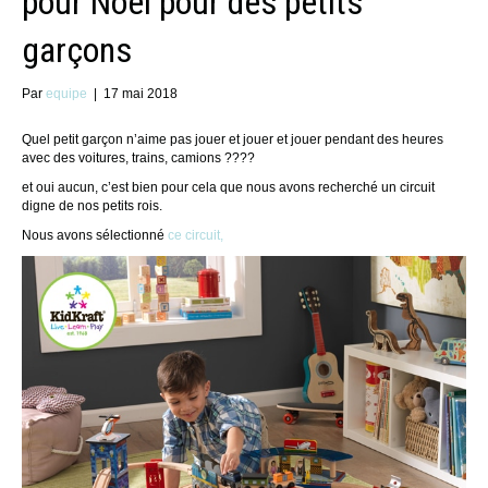
pour Noel pour des petits
garçons
Par
equipe
|
17 mai 2018
Quel petit garçon n’aime pas jouer et jouer et jouer pendant des heures
avec des voitures, trains, camions ????
et oui aucun, c’est bien pour cela que nous avons recherché un circuit
digne de nos petits rois.
Nous avons sélectionné
ce circuit,