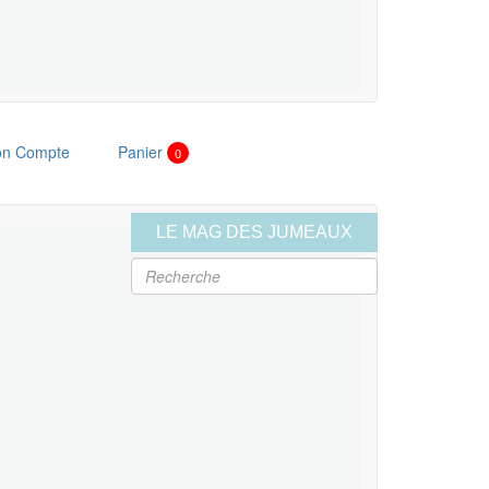
n Compte
Panier
0
LE MAG DES JUMEAUX