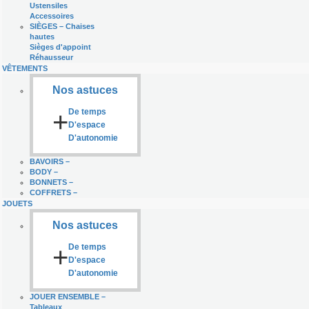
Ustensiles
Accessoires
SIÈGES
–
Chaises
hautes
Sièges d'appoint
Réhausseur
VÊTEMENTS
Nos astuces
+
De temps
D'espace
D'autonomie
BAVOIRS
–
BODY
–
BONNETS
–
COFFRETS
–
JOUETS
Nos astuces
+
De temps
D'espace
D'autonomie
JOUER ENSEMBLE
–
Tableaux