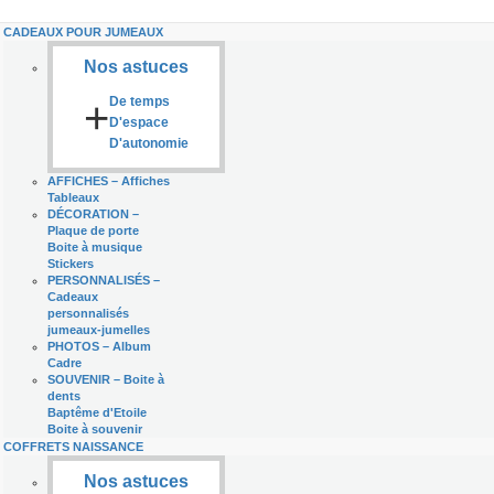
CADEAUX POUR JUMEAUX
Nos astuces
+
De temps
D'espace
D'autonomie
AFFICHES
–
Affiches
Tableaux
DÉCORATION
–
Plaque de porte
Boite à musique
Stickers
PERSONNALISÉS
–
Cadeaux
personnalisés
jumeaux-jumelles
PHOTOS
–
Album
Cadre
SOUVENIR
–
Boite à
dents
Baptême d'Etoile
Boite à souvenir
COFFRETS NAISSANCE
Nos astuces