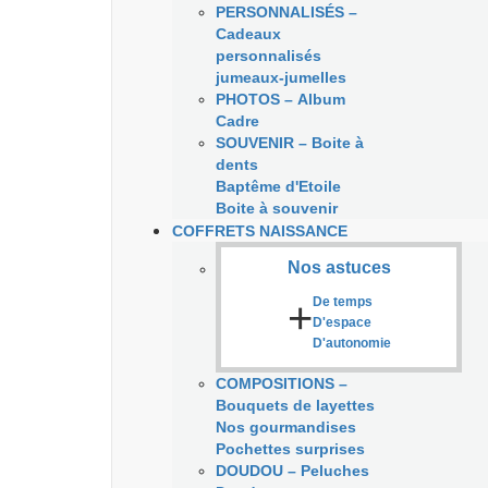
PERSONNALISÉS
–
Cadeaux
personnalisés
jumeaux-jumelles
PHOTOS
–
Album
Cadre
SOUVENIR
–
Boite à
dents
Baptême d'Etoile
Boite à souvenir
COFFRETS NAISSANCE
Nos astuces
+
De temps
D'espace
D'autonomie
COMPOSITIONS
–
Bouquets de layettes
Nos gourmandises
Pochettes surprises
DOUDOU
–
Peluches