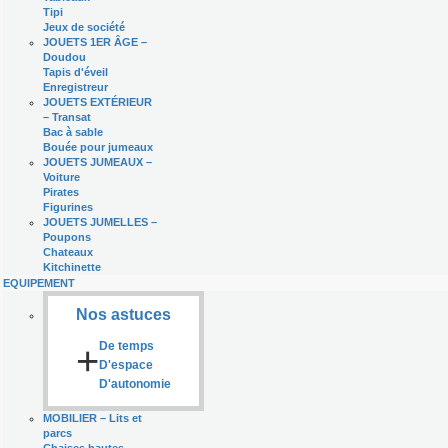
Tipi
Jeux de société
JOUETS 1ER ÂGE
–
Doudou
Tapis d'éveil
Enregistreur
JOUETS EXTÉRIEUR
–
Transat
Bac à sable
Bouée pour jumeaux
JOUETS JUMEAUX
–
Voiture
Pirates
Figurines
JOUETS JUMELLES
–
Poupons
Chateaux
Kitchinette
EQUIPEMENT
Nos astuces
+
De temps
D'espace
D'autonomie
MOBILIER
–
Lits et
parcs