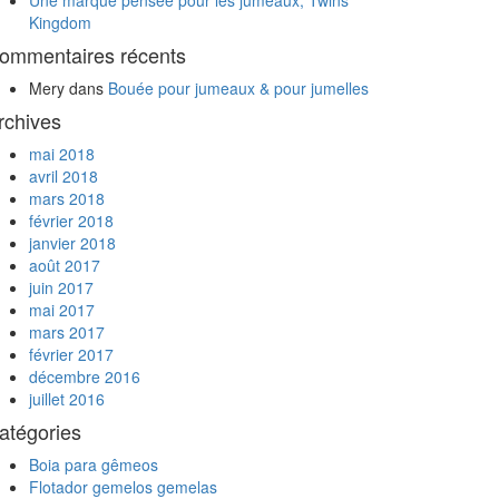
Une marque pensée pour les jumeaux, Twins
Kingdom
ommentaires récents
Mery
dans
Bouée pour jumeaux & pour jumelles
rchives
mai 2018
avril 2018
mars 2018
février 2018
janvier 2018
août 2017
juin 2017
mai 2017
mars 2017
février 2017
décembre 2016
juillet 2016
atégories
Boia para gêmeos
Flotador gemelos gemelas