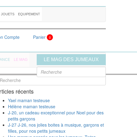
JOUETS
EQUIPEMENT
n Compte
Panier
0
LE MAG DES JUMEAUX
SANCE
LE MAG
rticles récents
Yael maman testeuse
Hélène maman testeuse
J-20, un cadeau exceptionnel pour Noel pour des
petits garçons
J-27 J-26, nos jolies boites à musique, garçons et
filles, pour nos petits jumeaux