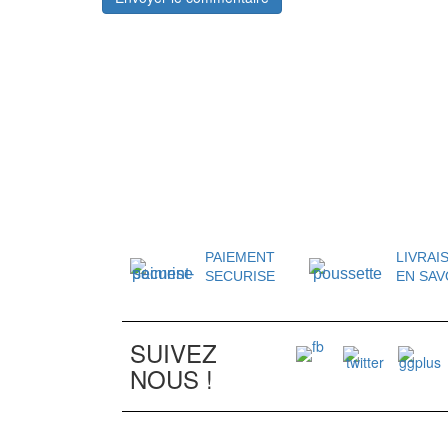
PAIEMENT
LIVRAI
SECURISE
EN SAV
SUIVEZ
NOUS !