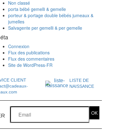
Non classé
porta bébé gemelli & gemelle
porteur & portage double bébés jumeaux &
jumelles
Salvagente per gemelli & per gemelle
éta
Connexion
Flux des publications
Flux des commentaires
Site de WordPress-FR
VICE CLIENT
LISTE DE
act@cadeaux-
NAISSANCE
eaux.com
OK
ER