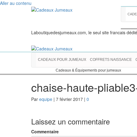
Aller au contenu
CADE
Laboutiquedesjumeaux.com, le seul site francais dédi
CADEAUX POUR JUMEAUX
COFFRETS NAISSANCE
Cadeaux & Équipements pour jumeaux
chaise-haute-pliable3
Par
equipe
|
7 février 2017
|
0
Laissez un commentaire
Commentaire