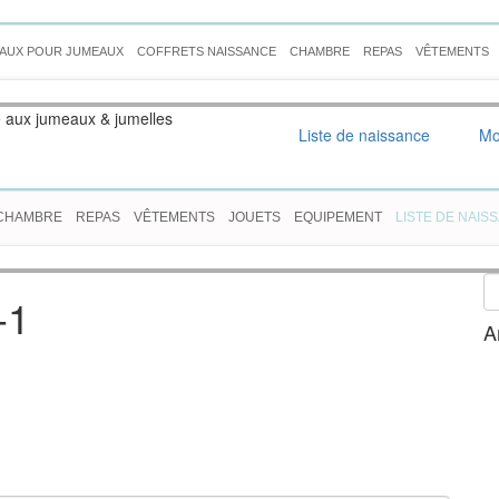
AUX POUR JUMEAUX
COFFRETS NAISSANCE
CHAMBRE
REPAS
VÊTEMENTS
é aux jumeaux & jumelles
Liste de naissance
Mo
CHAMBRE
REPAS
VÊTEMENTS
JOUETS
EQUIPEMENT
LISTE DE NAIS
-1
A