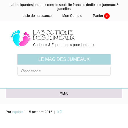
Laboutiquedesjumeaux.com, le seul site francais dédié aux jumeaux &
jumelles
Liste de naissance
Mon Compte
Panier
0
Cadeaux & Équipements pour jumeaux
LE MAG DES JUMEAUX
MENU
Par
equipe
|
15 octobre 2016
|
0