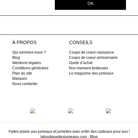
OK
À PROPOS
CONSEILS
Qui sommes-nous ?
Coups de coeur naissance
Blog
Coups de coeur anniversaire
Mentions légales
Guide d’achat
Conditions générales
Nos mamans testeuses
Plan du site
Le magazine des jumeaux
Marques
Nous contacter
Faites plaisir aux jumeaux et jumelles avec enfin des cadeaux pour eux !
laboutiquedesjumeaux.com
-
Blog