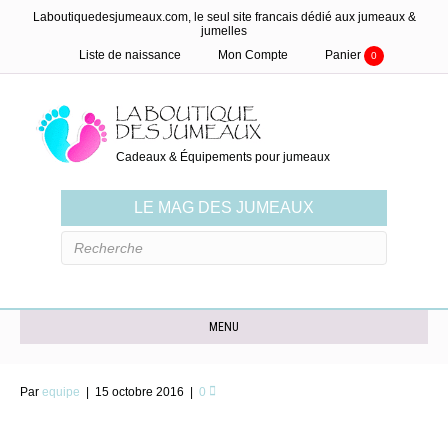
Laboutiquedesjumeaux.com, le seul site francais dédié aux jumeaux &
jumelles
Liste de naissance
Mon Compte
Panier
0
Cadeaux & Équipements pour jumeaux
LE MAG DES JUMEAUX
MENU
Par
equipe
|
15 octobre 2016
|
0