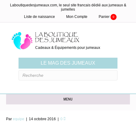
Laboutiquedesjumeaux.com, le seul site francais dédié aux jumeaux &
jumelles
Liste de naissance
Mon Compte
Panier
0
Cadeaux & Équipements pour jumeaux
LE MAG DES JUMEAUX
MENU
Par
equipe
|
14 octobre 2016
|
0