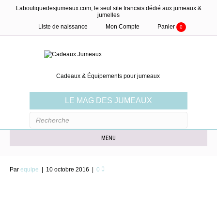
Laboutiquedesjumeaux.com, le seul site francais dédié aux jumeaux &
jumelles
Liste de naissance
Mon Compte
Panier
0
Cadeaux & Équipements pour jumeaux
LE MAG DES JUMEAUX
MENU
Par
equipe
|
10 octobre 2016
|
0