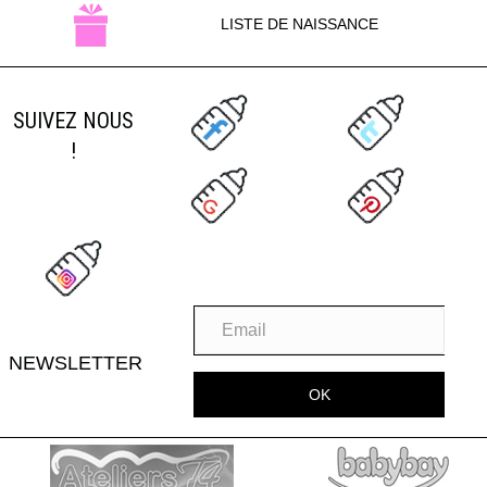
LISTE DE NAISSANCE
SUIVEZ NOUS
!
NEWSLETTER
OK