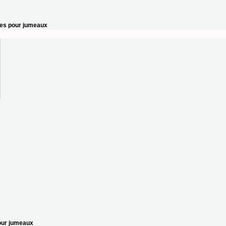
ces pour jumeaux
our jumeaux