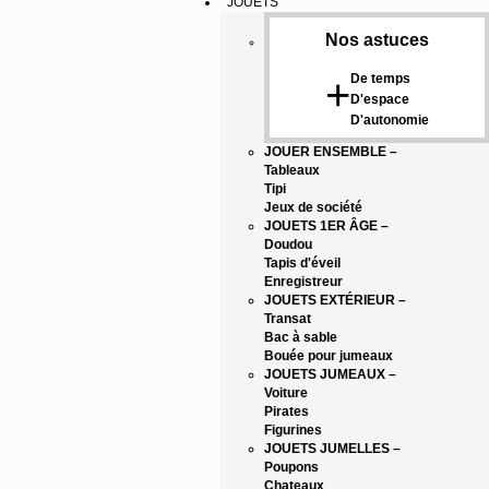
JOUETS
Nos astuces
De temps
+
D'espace
D'autonomie
JOUER ENSEMBLE
–
Tableaux
Tipi
Jeux de société
JOUETS 1ER ÂGE
–
Doudou
Tapis d'éveil
Enregistreur
JOUETS EXTÉRIEUR
–
Transat
Bac à sable
Bouée pour jumeaux
JOUETS JUMEAUX
–
Voiture
Pirates
Figurines
JOUETS JUMELLES
–
Poupons
Chateaux