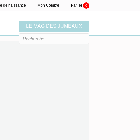
te de naissance
Mon Compte
Panier
0
LE MAG DES JUMEAUX