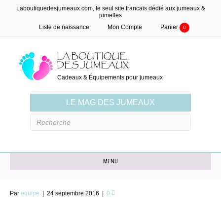
Laboutiquedesjumeaux.com, le seul site francais dédié aux jumeaux &
jumelles
Liste de naissance
Mon Compte
Panier
0
Cadeaux & Équipements pour jumeaux
LE MAG DES JUMEAUX
MENU
Par
equipe
|
24 septembre 2016
|
0