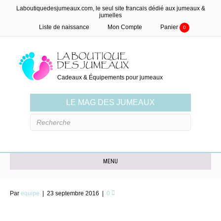
Laboutiquedesjumeaux.com, le seul site francais dédié aux jumeaux &
jumelles
Liste de naissance
Mon Compte
Panier
0
Cadeaux & Équipements pour jumeaux
LE MAG DES JUMEAUX
MENU
Par
equipe
|
23 septembre 2016
|
0