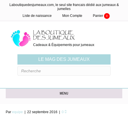
Laboutiquedesjumeaux.com, le seul site francais dédié aux jumeaux &
jumelles
Liste de naissance
Mon Compte
Panier
0
Cadeaux & Équipements pour jumeaux
LE MAG DES JUMEAUX
MENU
Par
equipe
|
22 septembre 2016
|
0