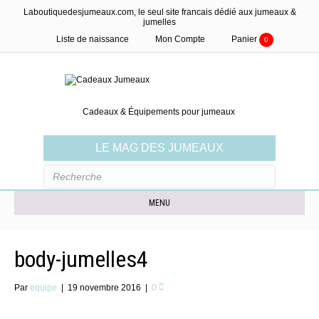
Laboutiquedesjumeaux.com, le seul site francais dédié aux jumeaux &
jumelles
Liste de naissance
Mon Compte
Panier
0
Cadeaux & Équipements pour jumeaux
LE MAG DES JUMEAUX
MENU
body-jumelles4
Par
equipe
|
19 novembre 2016
|
0