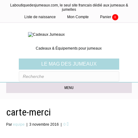
Laboutiquedesjumeaux.com, le seul site francais dédié aux jumeaux &
jumelles
Liste de naissance
Mon Compte
Panier
0
Cadeaux & Équipements pour jumeaux
LE MAG DES JUMEAUX
MENU
carte-merci
Par
equipe
|
3 novembre 2016
|
0