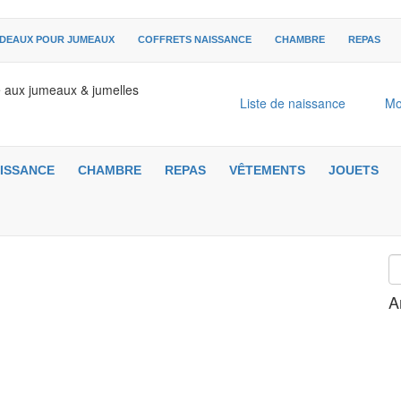
DEAUX POUR JUMEAUX
COFFRETS NAISSANCE
CHAMBRE
REPAS
é aux jumeaux & jumelles
Liste de naissance
Mo
ISSANCE
CHAMBRE
REPAS
VÊTEMENTS
JOUETS
A