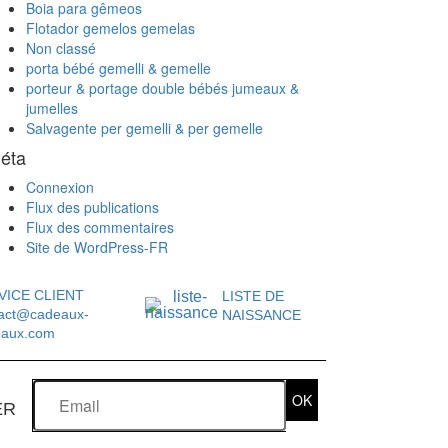
Boia para gêmeos
Flotador gemelos gemelas
Non classé
porta bébé gemelli & gemelle
porteur & portage double bébés jumeaux &
jumelles
Salvagente per gemelli & per gemelle
éta
Connexion
Flux des publications
Flux des commentaires
Site de WordPress-FR
VICE CLIENT
LISTE DE
act@cadeaux-
NAISSANCE
eaux.com
OK
ER