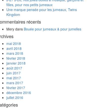
filles, pour nos petits jumeaux
Une marque pensée pour les jumeaux, Twins
Kingdom
ommentaires récents
Mery
dans
Bouée pour jumeaux & pour jumelles
rchives
mai 2018
avril 2018
mars 2018
février 2018
janvier 2018
août 2017
juin 2017
mai 2017
mars 2017
février 2017
décembre 2016
juillet 2016
atégories