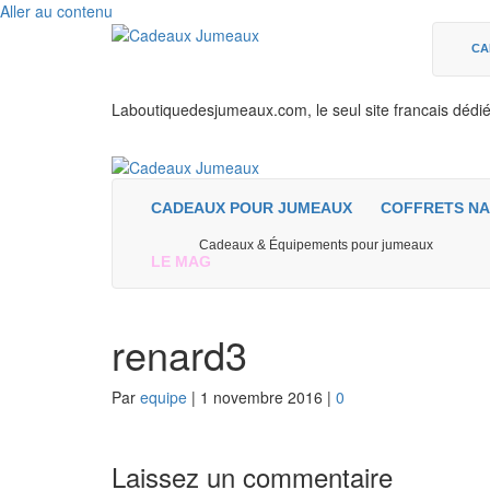
Aller au contenu
CA
Laboutiquedesjumeaux.com, le seul site francais dédi
CADEAUX POUR JUMEAUX
COFFRETS NA
Cadeaux & Équipements pour jumeaux
LE MAG
renard3
Par
equipe
|
1 novembre 2016
|
0
Laissez un commentaire