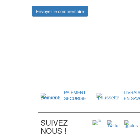
PAIEMENT
LIVRAI
SECURISE
EN SAV
SUIVEZ
NOUS !