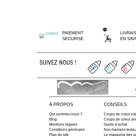
PAIEMENT
LIVRAI
SECURISE
EN SAV
SUIVEZ NOUS !
À PROPOS
CONSEILS
Qui sommes-nous ?
Coups de coeur na
Blog
Coups de coeur ann
Mentions légales
Guide d’achat
Conditions générales
Nos mamans teste
Plan du site
Le magazine des 