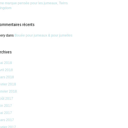
ne marque pensée pour les jumeaux, Twins
ingdom
ommentaires récents
ery
dans
Bouée pour jumeaux & pour jumelles
rchives
ai 2018
vril 2018
ars 2018
évrier 2018
anvier 2018
oût 2017
uin 2017
ai 2017
ars 2017
évrier 2017