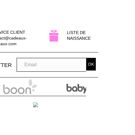
VICE CLIENT
LISTE DE
act@cadeaux-
NAISSANCE
eaux.com
OK
TTER