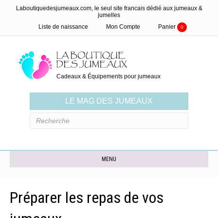
Laboutiquedesjumeaux.com, le seul site francais dédié aux jumeaux &
jumelles
Liste de naissance
Mon Compte
Panier
0
Cadeaux & Équipements pour jumeaux
LE MAG DES JUMEAUX
MENU
Préparer les repas de vos