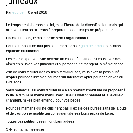
jumeaux
Par
equipe
|
6 avril 2018
Le temps des biberons est fini, c’est l’heure de la diversification, mais qui
dit diversification dit repas à préparer et donc temps de préparation.
Encore une fois, le mot d’ordre sera l’organisation !
Pour le repas, il ne faut pas seulement penser
gain de temps
mais aussi
équilibre nutritionnel.
Les courses peuvent vite devenir un casse-tête surtout si vous avez des
aînés en plus de vos jumeaux et si personne ne mangent la même chose.
Afin de vous faciliter des courses fastidueuses, vous avez la possibilité
d’opter pour des listes de courses sur internet et opter pour des drives ou
livraisons.
Vous pouvez aussi vous faciliter la vie en prenant l’habitude de proposer à
toute la famille le même menu avec juste l’assaisonnement et la texture qui
changent, mixés bien entendu pour vos bébés.
Pour des mamans qui ne cuisinent pas, il existe des purées sans sel ajouté
et de très bonne qualité qui constituent de très bons repas de base.
Toutes ces petites idées m’ont bien aidées.
Sylvie, maman testeuse