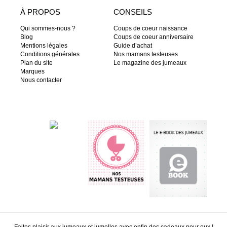
À PROPOS
CONSEILS
Qui sommes-nous ?
Coups de coeur naissance
Blog
Coups de coeur anniversaire
Mentions légales
Guide d’achat
Conditions générales
Nos mamans testeuses
Plan du site
Le magazine des jumeaux
Marques
Nous contacter
Faites plaisir aux jumeaux et jumelles avec enfin des cadeaux pour eux !