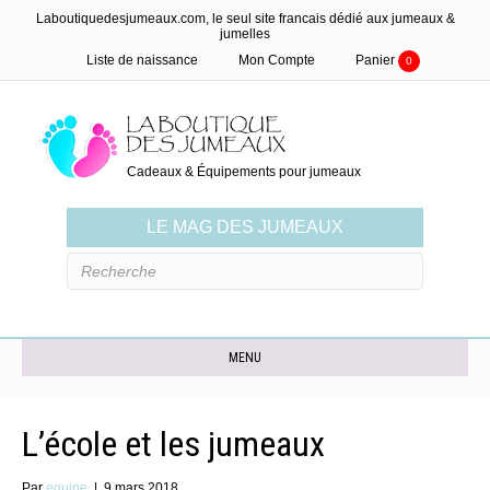
Laboutiquedesjumeaux.com, le seul site francais dédié aux jumeaux &
jumelles
Liste de naissance
Mon Compte
Panier
0
Cadeaux & Équipements pour jumeaux
LE MAG DES JUMEAUX
MENU
L’école et les jumeaux
Par
equipe
|
9 mars 2018