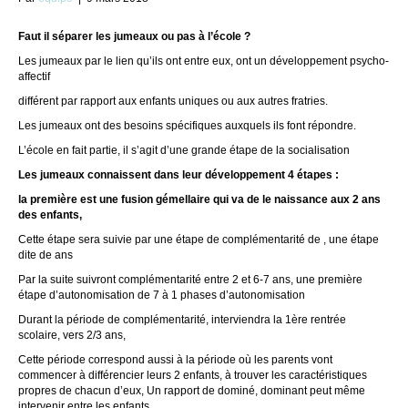
Faut il séparer les jumeaux ou pas à l’école ?
Les jumeaux par le lien qu’ils ont entre eux, ont un développement psycho-
affectif
différent par rapport aux enfants uniques ou aux autres fratries.
Les jumeaux ont des besoins spécifiques auxquels ils font répondre.
L’école en fait partie, il s’agit d’une grande étape de la socialisation
Les jumeaux connaissent dans leur développement 4 étapes :
la première est une fusion gémellaire qui va de le naissance aux 2 ans
des enfants,
Cette étape sera suivie par une étape de complémentarité de , une étape
dite de ans
Par la suite suivront complémentarité entre 2 et 6-7 ans, une première
étape d’autonomisation de 7 à 1 phases d’autonomisation
Durant la période de complémentarité, interviendra la 1ère rentrée
scolaire, vers 2/3 ans,
Cette période correspond aussi à la période où les parents vont
commencer à différencier leurs 2 enfants, à trouver les caractéristiques
propres de chacun d’eux, Un rapport de dominé, dominant peut même
intervenir entre les enfants.