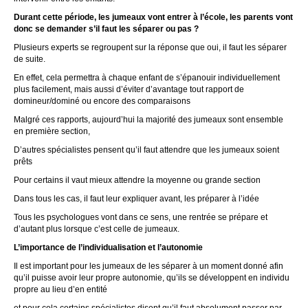
Durant cette période, les jumeaux vont entrer à l’école, les parents vont
donc se demander s’il faut les séparer ou pas ?
Plusieurs experts se regroupent sur la réponse que oui, il faut les séparer
de suite.
En effet, cela permettra à chaque enfant de s’épanouir individuellement
plus facilement, mais aussi d’éviter d’avantage tout rapport de
domineur/dominé ou encore des comparaisons
Malgré ces rapports, aujourd’hui la majorité des jumeaux sont ensemble
en première section,
D’autres spécialistes pensent qu’il faut attendre que les jumeaux soient
prêts
Pour certains il vaut mieux attendre la moyenne ou grande section
Dans tous les cas, il faut leur expliquer avant, les préparer à l’idée
Tous les psychologues vont dans ce sens, une rentrée se prépare et
d’autant plus lorsque c’est celle de jumeaux.
L’importance de l’individualisation et l’autonomie
Il est important pour les jumeaux de les séparer à un moment donné afin
qu’il puisse avoir leur propre autonomie, qu’ils se développent en individu
propre au lieu d’en entité
et pour cela certains spécialistes disent qu’il faut absolument passer par