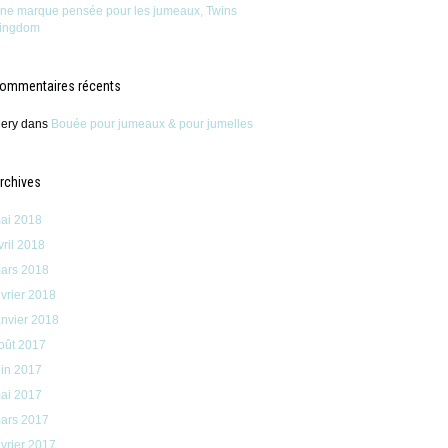
ne marque pensée pour les jumeaux, Twins
ingdom
ommentaires récents
ery
dans
Bouée pour jumeaux & pour jumelles
rchives
ai 2018
vril 2018
ars 2018
évrier 2018
anvier 2018
oût 2017
uin 2017
ai 2017
ars 2017
évrier 2017