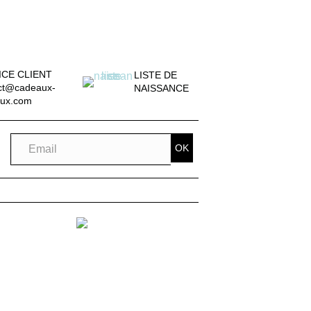
ICE CLIENT
LISTE DE
ct@cadeaux-
NAISSANCE
ux.com
OK