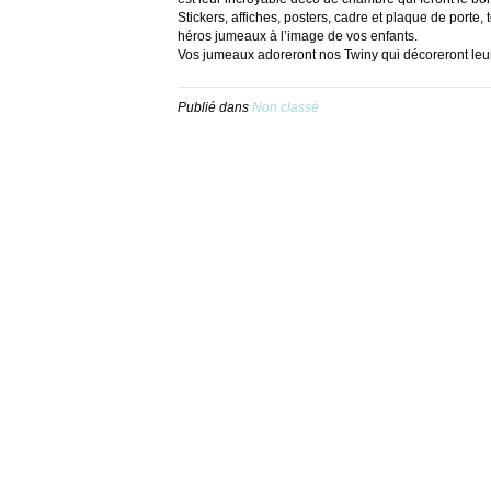
Stickers, affiches, posters, cadre et plaque de porte
héros jumeaux à l’image de vos enfants.
Vos jumeaux adoreront nos Twiny qui décoreront le
Publié dans
Non classé