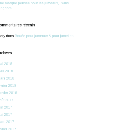
ne marque pensée pour les jumeaux, Twins
ingdom
ommentaires récents
ery
dans
Bouée pour jumeaux & pour jumelles
rchives
ai 2018
vril 2018
ars 2018
évrier 2018
anvier 2018
oût 2017
uin 2017
ai 2017
ars 2017
évrier 2017