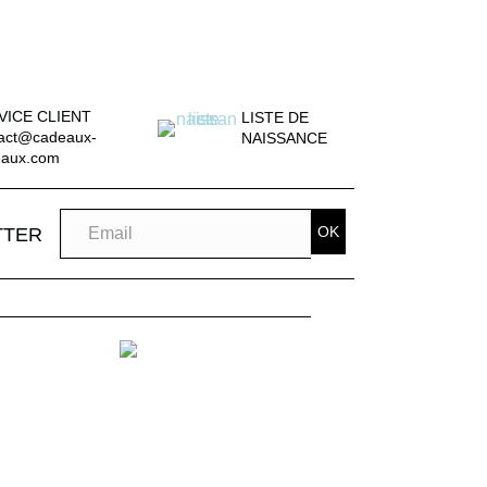
VICE CLIENT
LISTE DE
act@cadeaux-
NAISSANCE
eaux.com
OK
TTER