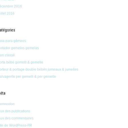
écembre 2016
uillet 2016
atégories
oia para gêmeos
lotador gemelos gemelas
on classé
orta bébé gemelli & gemelle
orteur & portage double bébés jumeaux & jumelles
alvagente per gemelli & per gemelle
éta
onnexion
lux des publications
lux des commentaires
ite de WordPress-FR