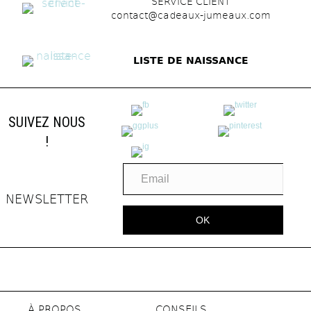
SERVICE CLIENT
contact@cadeaux-jumeaux.com
LISTE DE NAISSANCE
SUIVEZ NOUS
!
NEWSLETTER
OK
À PROPOS
CONSEILS