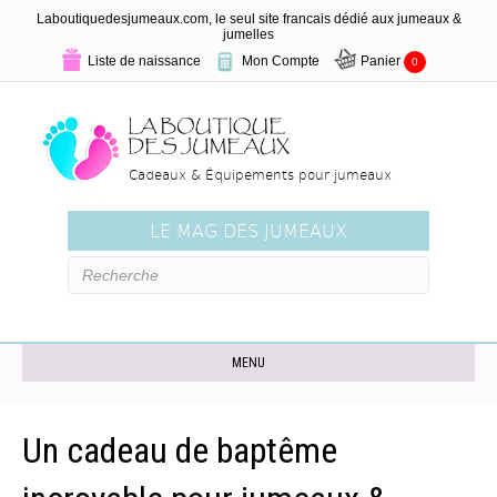
Laboutiquedesjumeaux.com, le seul site francais dédié aux jumeaux &
jumelles
Liste de naissance
Mon Compte
Panier
0
Cadeaux & Équipements pour jumeaux
LE MAG DES JUMEAUX
MENU
Un cadeau de baptême