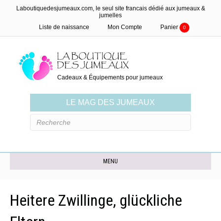
Laboutiquedesjumeaux.com, le seul site francais dédié aux jumeaux &
jumelles
Liste de naissance
Mon Compte
Panier
0
Cadeaux & Équipements pour jumeaux
LE MAG DES JUMEAUX
MENU
Heitere Zwillinge, glückliche