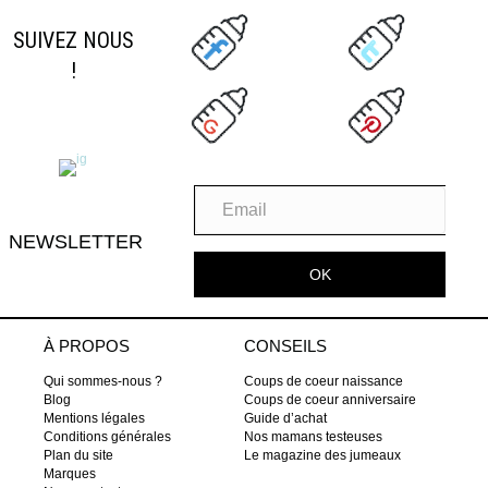
SUIVEZ NOUS
!
NEWSLETTER
OK
À PROPOS
CONSEILS
Qui sommes-nous ?
Coups de coeur naissance
Blog
Coups de coeur anniversaire
Mentions légales
Guide d’achat
Conditions générales
Nos mamans testeuses
Plan du site
Le magazine des jumeaux
Marques