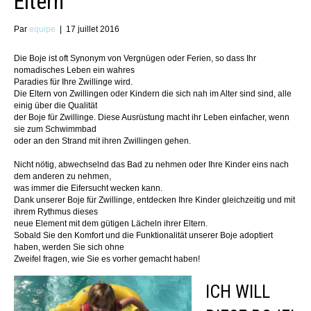
Eltern
Par
equipe
|
17 juillet 2016
Die Boje ist oft Synonym von Vergnügen oder Ferien, so dass Ihr
nomadisches Leben ein wahres
Paradies für Ihre Zwillinge wird.
Die Eltern von Zwillingen oder Kindern die sich nah im Alter sind sind, alle
einig über die Qualität
der Boje für Zwillinge. Diese Ausrüstung macht ihr Leben einfacher, wenn
sie zum Schwimmbad
oder an den Strand mit ihren Zwillingen gehen.
Nicht nötig, abwechselnd das Bad zu nehmen oder Ihre Kinder eins nach
dem anderen zu nehmen,
was immer die Eifersucht wecken kann.
Dank unserer Boje für Zwillinge, entdecken Ihre Kinder gleichzeitig und mit
ihrem Rythmus dieses
neue Element mit dem gütigen Lächeln ihrer Eltern.
Sobald Sie den Komfort und die Funktionalität unserer Boje adoptiert
haben, werden Sie sich ohne
Zweifel fragen, wie Sie es vorher gemacht haben!
ICH WILL