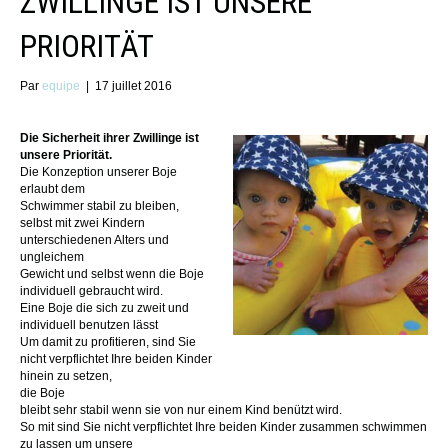
ZWILLINGE IST UNSERE
PRIORITÄT
Par
equipe
|
17 juillet 2016
Die Sicherheit ihrer Zwillinge ist
unsere Priorität.
Die Konzeption unserer Boje
erlaubt dem
Schwimmer stabil zu bleiben,
selbst mit zwei Kindern
unterschiedenen Alters und
ungleichem
Gewicht und selbst wenn die Boje
individuell gebraucht wird.
Eine Boje die sich zu zweit und
individuell benutzen lässt
Um damit zu profitieren, sind Sie
nicht verpflichtet Ihre beiden Kinder
hinein zu setzen,
die Boje
bleibt sehr stabil wenn sie von nur einem Kind benützt wird.
So mit sind Sie nicht verpflichtet Ihre beiden Kinder zusammen schwimmen
zu lassen um unsere