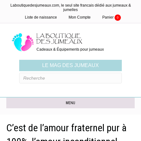
Laboutiquedesjumeaux.com, le seul site francais dédié aux jumeaux &
jumelles
Liste de naissance
Mon Compte
Panier
0
Cadeaux & Équipements pour jumeaux
LE MAG DES JUMEAUX
MENU
C’est de l’amour fraternel pur à