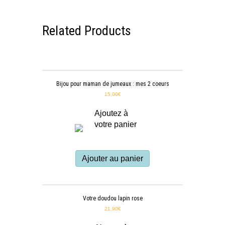
Related Products
Bijou pour maman de jumeaux : mes 2 coeurs
15,00
€
Ajoutez à
votre panier
Ajouter au panier
Votre doudou lapin rose
21,90
€