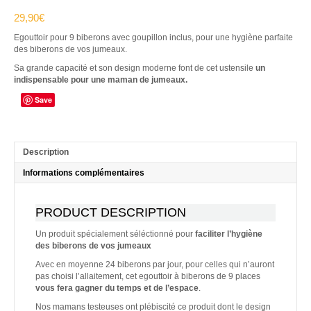
29,90
€
Egouttoir pour 9 biberons avec goupillon inclus, pour une hygiène parfaite
des biberons de vos jumeaux.
Sa grande capacité et son design moderne font de cet ustensile
un
indispensable pour une maman de jumeaux.
Save
Description
Informations complémentaires
PRODUCT DESCRIPTION
Un produit spécialement séléctionné pour
faciliter l’hygiène
des biberons de vos jumeaux
Avec en moyenne 24 biberons par jour, pour celles qui n’auront
pas choisi l’allaitement, cet egouttoir à biberons de 9 places
vous fera gagner du temps et de l’espace
.
Nos mamans testeuses ont plébiscité ce produit dont le design