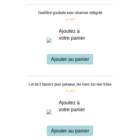
Cueillère graduée avec réservoir intégrée
12,00
€
Ajoutez à
votre panier
Ajouter au panier
Lot de 2 bavoirs pour jumeaux, les lions sur leur trône
19,00
€
Ajoutez à
votre panier
Ajouter au panier