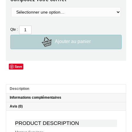
Qte :
Ajouter au panier
Save
Description
Informations complémentaires
Avis (0)
PRODUCT DESCRIPTION