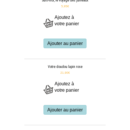
Suis-moi, le voyage des jumeaux
5,95
€
Ajoutez à
votre panier
Ajouter au panier
Votre doudou lapin rose
21,90
€
Ajoutez à
votre panier
Ajouter au panier