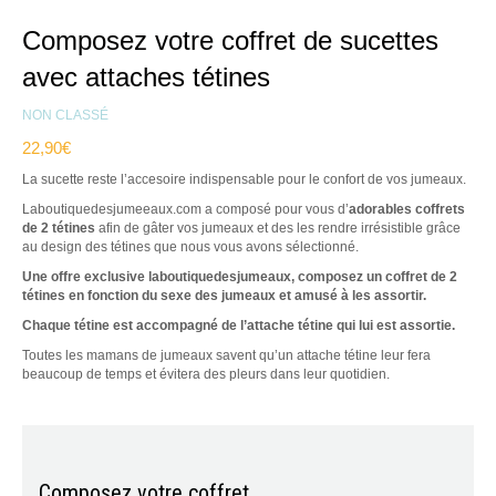
Composez votre coffret de sucettes
avec attaches tétines
NON CLASSÉ
22,90
€
La sucette reste l’accesoire indispensable pour le confort de vos jumeaux.
Laboutiquedesjumeeaux.com a composé pour vous d’
adorables coffrets
de 2 tétines
afin de gâter vos jumeaux et des les rendre irrésistible grâce
au design des tétines que nous vous avons sélectionné.
Une offre exclusive laboutiquedesjumeaux, composez un coffret de 2
tétines en fonction du sexe des jumeaux et amusé à les assortir.
Chaque tétine est accompagné de l’attache tétine qui lui est assortie.
Toutes les mamans de jumeaux savent qu’un attache tétine leur fera
beaucoup de temps et évitera des pleurs dans leur quotidien.
Composez votre coffret