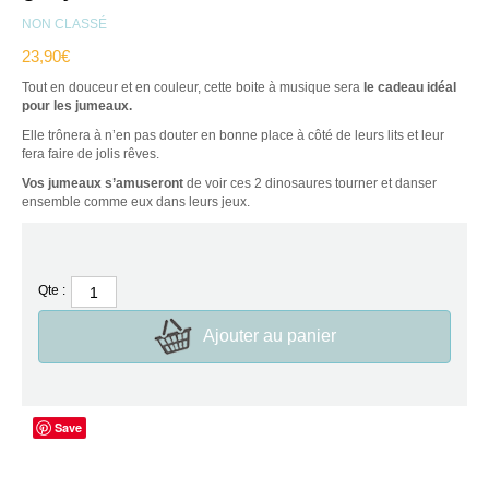
NON CLASSÉ
23,90
€
Tout en douceur et en couleur, cette boite à musique sera
le cadeau idéal
pour les jumeaux.
Elle trônera à n’en pas douter en bonne place à côté de leurs lits et leur
fera faire de jolis rêves.
Vos jumeaux s’amuseront
de voir ces 2 dinosaures tourner et danser
ensemble comme eux dans leurs jeux.
Qte :
Ajouter au panier
Save