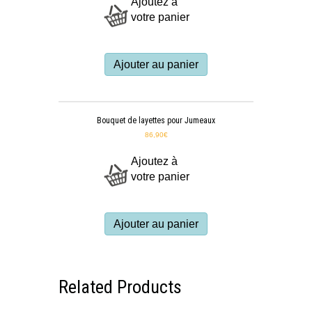
Ajoutez à
votre panier
Ajouter au panier
Bouquet de layettes pour Jumeaux
86,90
€
Ajoutez à
votre panier
Ajouter au panier
Related Products