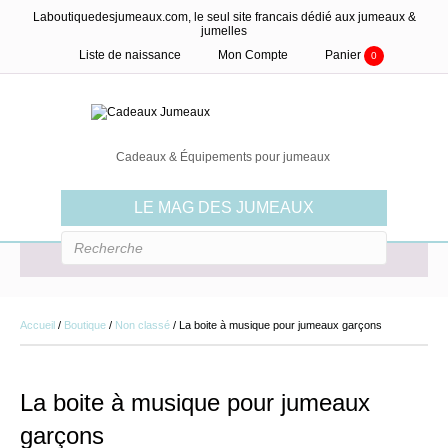
Laboutiquedesjumeaux.com, le seul site francais dédié aux jumeaux &
jumelles
Liste de naissance
Mon Compte
Panier
0
Cadeaux & Équipements pour jumeaux
LE MAG DES JUMEAUX
MENU
Accueil
/
Boutique
/
Non classé
/ La boite à musique pour jumeaux garçons
La boite à musique pour jumeaux
garçons