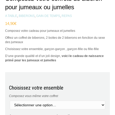
pour jumeaux ou jumelles
A TABLE
,
BIBERONS
,
GAIN DE TEMPS
,
REPAS
14,90
€
Composez votre cadeau pour jumeaux et jumelles
Offrez un coffret de biberons, 2 boites de 2 biberons en fonction du sexe
des jumeaux
Choisissez votre ensemble, garçon-garçon , garçon-fille ou fille-fille
D’une grande qualité et d’un joli design,
voici le cadeau de naissance
primé pour les jumeaux et jumelles
Choisissez votre ensemble
Composez vous même votre coffret