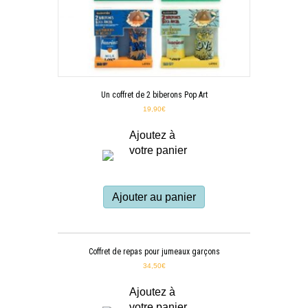
Un coffret de 2 biberons Pop Art
19,90
€
Ajoutez à
votre panier
Ajouter au panier
Coffret de repas pour jumeaux garçons
34,50
€
Ajoutez à
votre panier