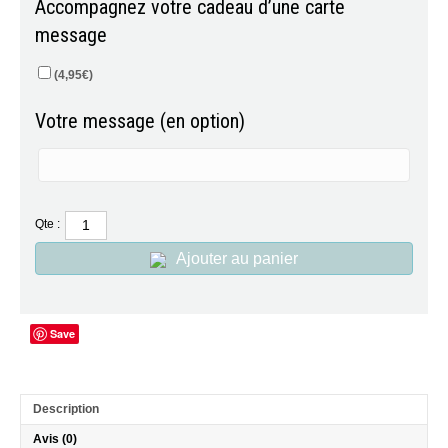
Accompagnez votre cadeau d’une carte
message
(
4,95
€
)
Votre message (en option)
Qte :
Ajouter au panier
Save
Description
Avis (0)