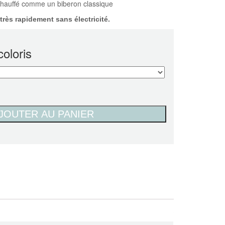
réchauffé comme un biberon classique
très rapidement sans électricité.
coloris
JOUTER AU PANIER