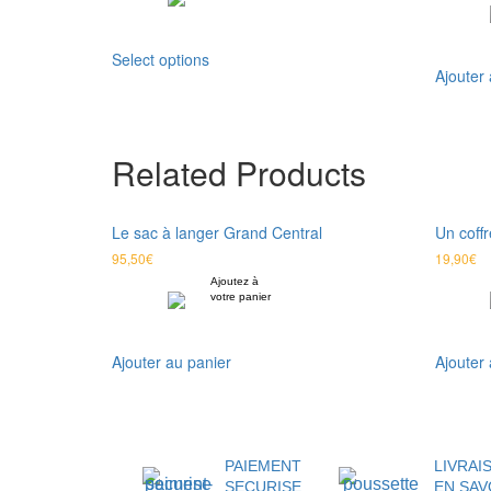
Select options
Ajouter 
Related Products
Le sac à langer Grand Central
Un coffr
95,50
€
19,90
€
Ajoutez à
votre panier
Ajouter au panier
Ajouter 
PAIEMENT
LIVRAI
SECURISE
EN SAV