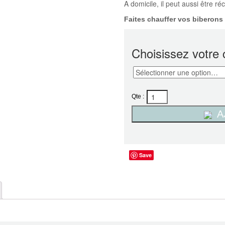
A domicile, il peut aussi être 
Faites chauffer vos biberons 
Choisissez votre 
Qte :
A
Save