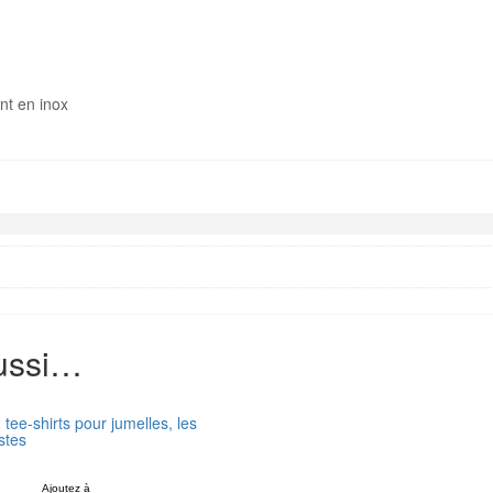
nt en inox
aussi…
 tee-shirts pour jumelles, les
istes
Ajoutez à