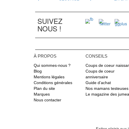
SUIVEZ
NOUS !
À PROPOS
CONSEILS
Qui sommes-nous ?
Coups de coeur naissa
Blog
Coups de coeur
Mentions légales
anniversaire
Conditions générales
Guide d’achat
Plan du site
Nos mamans testeuses
Marques
Le magazine des jume
Nous contacter
Faites plaisir au