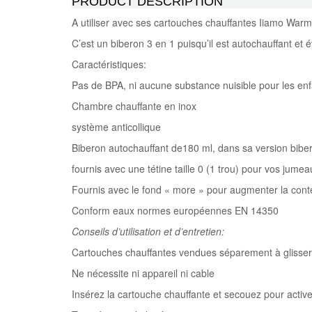
PRODUCT DESCRIPTION
A utiliser avec ses cartouches chauffantes Iiamo Warm
C’est un biberon 3 en 1 puisqu’il est autochauffant et
Caractéristiques:
Pas de BPA, ni aucune substance nuisible pour les enf
Chambre chauffante en inox
système anticollique
Biberon autochauffant de180 ml, dans sa version bib
fournis avec une tétine taille 0 (1 trou) pour vos jume
Fournis avec le fond « more » pour augmenter la con
Conform eaux normes européennes EN 14350
Conseils d’utilisation et d’entretien:
Cartouches chauffantes vendues séparement à glisser
Ne nécessite ni appareil ni cable
Insérez la cartouche chauffante et secouez pour active