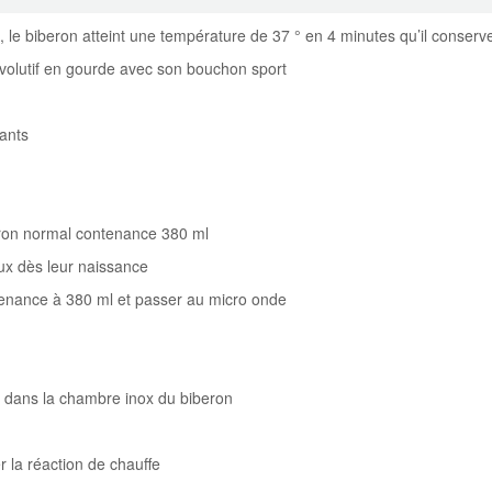
, le biberon atteint une température de 37 ° en 4 minutes qu’il conser
 évolutif en gourde avec son bouchon sport
ants
eron normal contenance 380 ml
aux dès leur naissance
tenance à 380 ml et passer au micro onde
 dans la chambre inox du biberon
r la réaction de chauffe