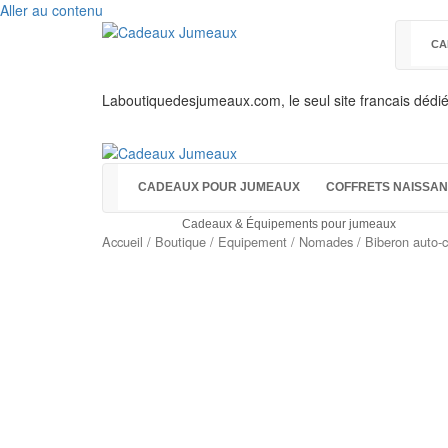
Aller au contenu
CA
Laboutiquedesjumeaux.com, le seul site francais dédi
CADEAUX POUR JUMEAUX
COFFRETS NAISSA
Cadeaux & Équipements pour jumeaux
Accueil
/
Boutique
/
Equipement
/
Nomades
/ Biberon auto-c