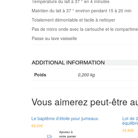
Température du lait à 37 ° en 4 minutes
Maintien du lait à 37 ° environ pendant 15 à 20 min
Totalement démontable et facile à nettoyer
Pas de micro onde avec la cartouche et le compartime
Passe au lave vaisselle
ADDITIONAL INFORMATION
Poids
0,200 kg
Vous aimerez peut-être 
Le baptême d’étoile pour jumeaux.
Lot de 2
équilibr
69,00
€
24,90
€
Ajoutez à
votre panier