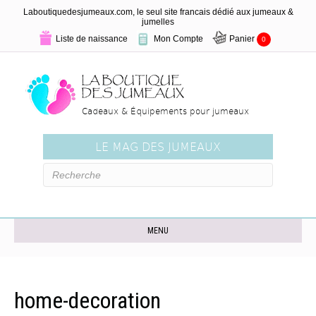
Laboutiquedesjumeaux.com, le seul site francais dédié aux jumeaux &
jumelles
Liste de naissance
Mon Compte
Panier
0
Cadeaux & Équipements pour jumeaux
LE MAG DES JUMEAUX
MENU
home-decoration