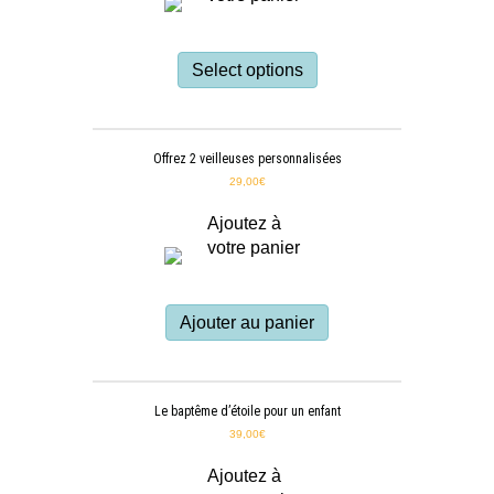
Select options
Offrez 2 veilleuses personnalisées
29,00
€
Ajoutez à
votre panier
Ajouter au panier
Le baptême d’étoile pour un enfant
39,00
€
Ajoutez à