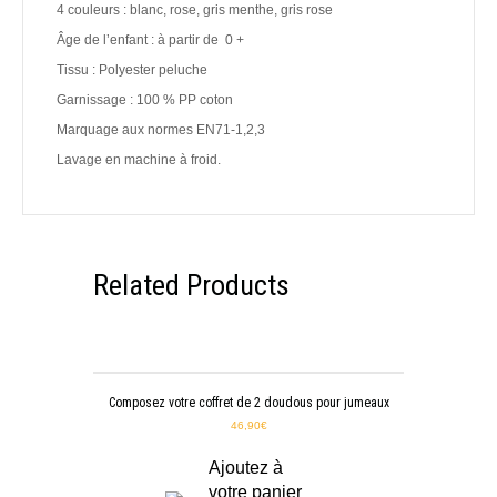
4 couleurs : blanc, rose, gris menthe, gris rose
Âge de l’enfant : à partir de 0 +
Tissu : Polyester peluche
Garnissage : 100 % PP coton
Marquage aux normes EN71-1,2,3
Lavage en machine à froid.
Related Products
Composez votre coffret de 2 doudous pour jumeaux
46,90
€
Ajoutez à
votre panier