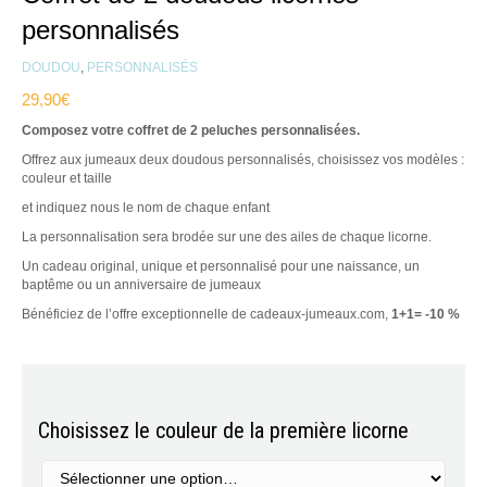
personnalisés
DOUDOU
,
PERSONNALISÉS
29,90
€
Composez votre coffret de 2 peluches personnalisées.
Offrez aux jumeaux deux doudous personnalisés, choisissez vos modèles :
couleur et taille
et indiquez nous le nom de chaque enfant
La personnalisation sera brodée sur une des ailes de chaque licorne.
Un cadeau original, unique et personnalisé pour une naissance, un
baptême ou un anniversaire de jumeaux
Bénéficiez de l’offre exceptionnelle de cadeaux-jumeaux.com,
1+1= -10 %
Choisissez le couleur de la première licorne