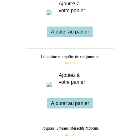
Ajoutez à
votre panier
Ajouter au panier
La cuisine champêtre de vos jumelles
80,00
€
Ajoutez à
votre panier
Ajouter au panier
Poupons jumeaux intéractifs Atchoum
35,00
€