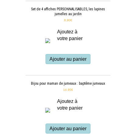
Set de 4 affiches PERSONNALISABLES, les lapines
jumelles au jardin
8,90
€
Ajoutez à
votre panier
Ajouter au panier
Bijou pour maman de jumeaux : baptême jumeaux
14,90
€
Ajoutez à
votre panier
Ajouter au panier