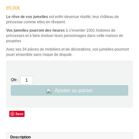
89,00
€
Le rêve de vos jumelles
est enfin devenue réalité, leur château de
princesse comme elles en rêvaient.
Vos jumelles joueront des heures
à s’inventer 1001 histoires de
princesses et à faire évoluer leurs personnages dans cette maison de
poupées
Avec ses 34 pièces de mobiliers et de décorations, vos jumelles pourront
jouer ensemble sans risque de dispute.
Qte :
Ajouter au panier
Save
Description