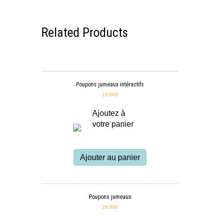
Related Products
Poupons jumeaux intéractifs
19,00
€
Ajoutez à
votre panier
Ajouter au panier
Poupons jumeaux
29,90
€