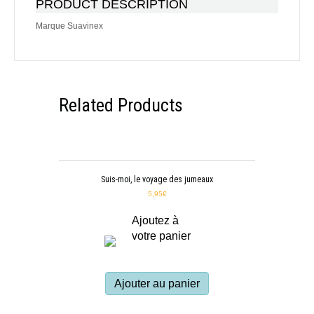
PRODUCT DESCRIPTION
Marque Suavinex
Related Products
Suis-moi, le voyage des jumeaux
5,95
€
Ajoutez à
votre panier
Ajouter au panier