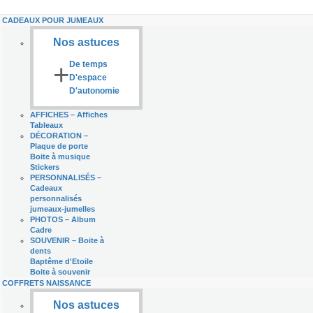
CADEAUX POUR JUMEAUX
Nos astuces
+
De temps
D'espace
D'autonomie
AFFICHES
–
Affiches
Tableaux
DÉCORATION
–
Plaque de porte
Boite à musique
Stickers
PERSONNALISÉS
–
Cadeaux
personnalisés
jumeaux-jumelles
PHOTOS
–
Album
Cadre
SOUVENIR
–
Boite à
dents
Baptême d'Etoile
Boite à souvenir
COFFRETS NAISSANCE
Nos astuces