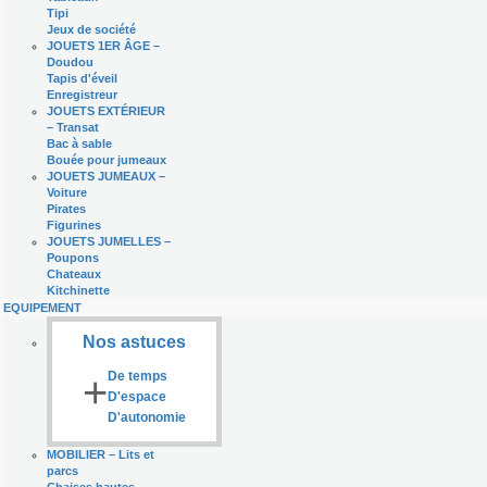
Tipi
Jeux de société
JOUETS 1ER ÂGE
–
Doudou
Tapis d'éveil
Enregistreur
JOUETS EXTÉRIEUR
–
Transat
Bac à sable
Bouée pour jumeaux
JOUETS JUMEAUX
–
Voiture
Pirates
Figurines
JOUETS JUMELLES
–
Poupons
Chateaux
Kitchinette
EQUIPEMENT
Nos astuces
+
De temps
D'espace
D'autonomie
MOBILIER
–
Lits et
parcs