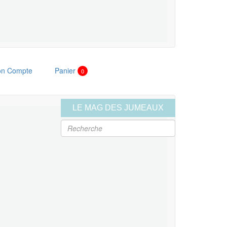
n Compte
Panier
0
LE MAG DES JUMEAUX