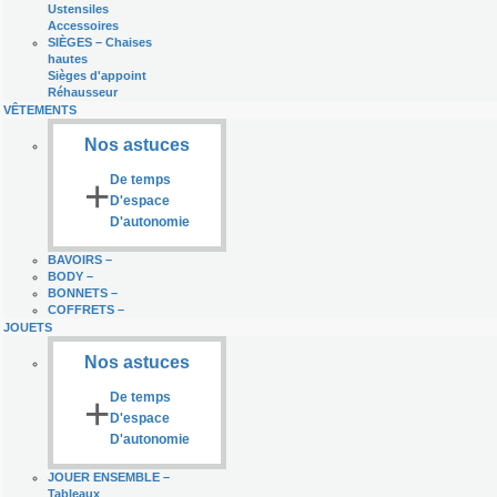
Ustensiles
Accessoires
SIÈGES
–
Chaises
hautes
Sièges d'appoint
Réhausseur
VÊTEMENTS
Nos astuces
+
De temps
D'espace
D'autonomie
BAVOIRS
–
BODY
–
BONNETS
–
COFFRETS
–
JOUETS
Nos astuces
+
De temps
D'espace
D'autonomie
JOUER ENSEMBLE
–
Tableaux