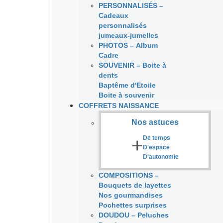
PERSONNALISÉS
–
Cadeaux
personnalisés
jumeaux-jumelles
PHOTOS
–
Album
Cadre
SOUVENIR
–
Boite à
dents
Baptême d'Etoile
Boite à souvenir
COFFRETS NAISSANCE
Nos astuces
+
De temps
D'espace
D'autonomie
COMPOSITIONS
–
Bouquets de layettes
Nos gourmandises
Pochettes surprises
DOUDOU
–
Peluches