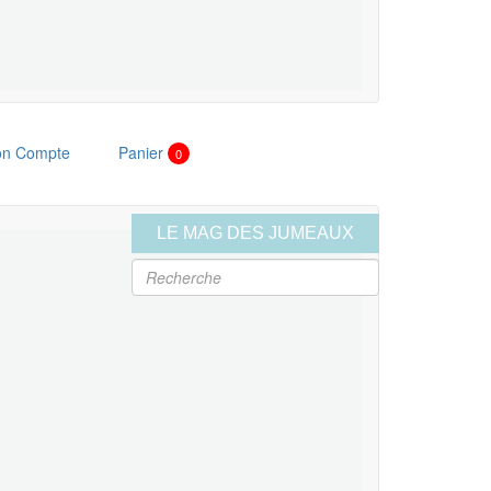
n Compte
Panier
0
LE MAG DES JUMEAUX