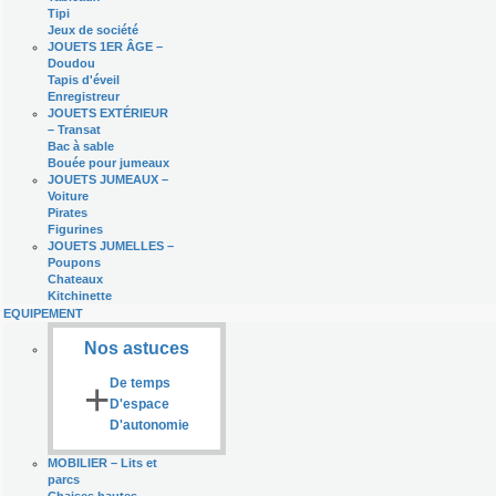
Tipi
Jeux de société
JOUETS 1ER ÂGE
–
Doudou
Tapis d'éveil
Enregistreur
JOUETS EXTÉRIEUR
–
Transat
Bac à sable
Bouée pour jumeaux
JOUETS JUMEAUX
–
Voiture
Pirates
Figurines
JOUETS JUMELLES
–
Poupons
Chateaux
Kitchinette
EQUIPEMENT
Nos astuces
+
De temps
D'espace
D'autonomie
MOBILIER
–
Lits et
parcs