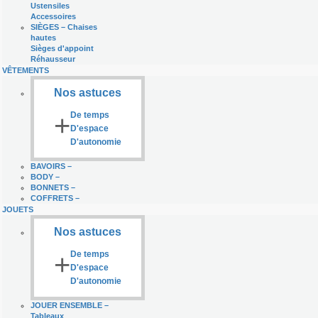
Ustensiles
Accessoires
SIÈGES
–
Chaises
hautes
Sièges d'appoint
Réhausseur
VÊTEMENTS
Nos astuces
+
De temps
D'espace
D'autonomie
BAVOIRS
–
BODY
–
BONNETS
–
COFFRETS
–
JOUETS
Nos astuces
+
De temps
D'espace
D'autonomie
JOUER ENSEMBLE
–
Tableaux