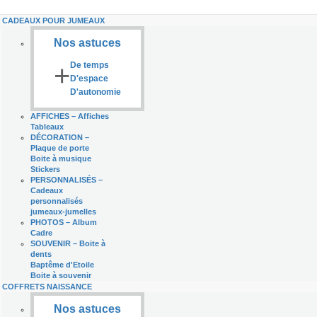
CADEAUX POUR JUMEAUX
Nos astuces
+
De temps
D'espace
D'autonomie
AFFICHES
–
Affiches
Tableaux
DÉCORATION
–
Plaque de porte
Boite à musique
Stickers
PERSONNALISÉS
–
Cadeaux
personnalisés
jumeaux-jumelles
PHOTOS
–
Album
Cadre
SOUVENIR
–
Boite à
dents
Baptême d'Etoile
Boite à souvenir
COFFRETS NAISSANCE
Nos astuces