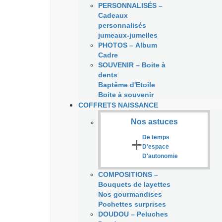
PERSONNALISÉS
–
Cadeaux
personnalisés
jumeaux-jumelles
PHOTOS
–
Album
Cadre
SOUVENIR
–
Boite à
dents
Baptême d'Etoile
Boite à souvenir
COFFRETS NAISSANCE
Nos astuces
+
De temps
D'espace
D'autonomie
COMPOSITIONS
–
Bouquets de layettes
Nos gourmandises
Pochettes surprises
DOUDOU
–
Peluches