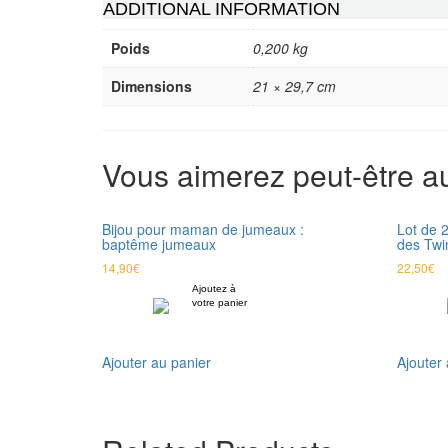
ADDITIONAL INFORMATION
Poids
0,200 kg
Dimensions
21 × 29,7 cm
Vous aimerez peut-être 
Bijou pour maman de jumeaux :
Lot de 2
baptême jumeaux
des Twi
14,90
€
22,50
€
Ajoutez à
votre panier
Ajouter au panier
Ajouter 