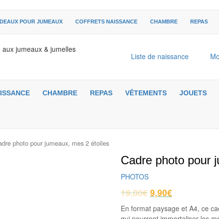
DEAUX POUR JUMEAUX
COFFRETS NAISSANCE
CHAMBRE
REPAS
é aux jumeaux & jumelles
Liste de naissance
Mo
ISSANCE
CHAMBRE
REPAS
VÊTEMENTS
JOUETS
adre photo pour jumeaux, mes 2 étoiles
Cadre photo pour j
PHOTOS
19,00
€
9,90
€
En format paysage et A4, ce ca
qui pourront immortaliser les mo