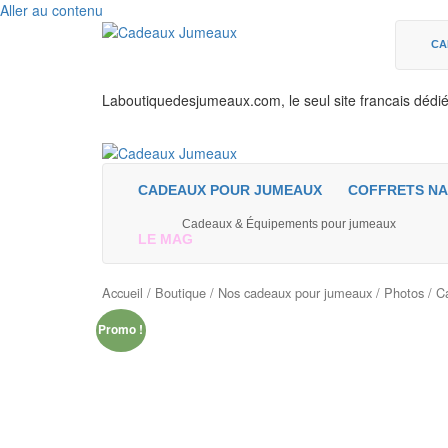
Aller au contenu
CA
Laboutiquedesjumeaux.com, le seul site francais dédi
CADEAUX POUR JUMEAUX
COFFRETS NA
Cadeaux & Équipements pour jumeaux
LE MAG
Accueil
/
Boutique
/
Nos cadeaux pour jumeaux
/
Photos
/ C
Promo !