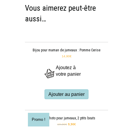
Vous aimerez peut-être
aussi…
Bijou pour maman de jumeaux : Pomme Cerise
14,90
€
Ajoutez à
votre panier
Ajouter au panier
Cadre photo pour jumeaux, 2 ptits bouts
Promo !
19,00
€
9,90
€