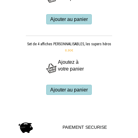
Ajouter au panier
Set de 4 affiches PERSONNALISABLES, les supers héros
8,90
€
Ajoutez à
votre panier
Ajouter au panier
PAIEMENT SECURISE