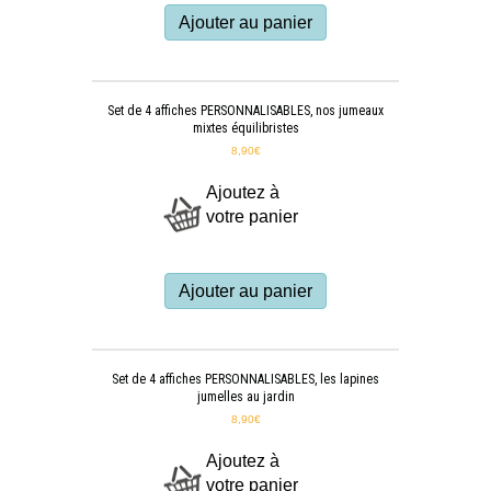
Ajouter au panier
Set de 4 affiches PERSONNALISABLES, nos jumeaux
mixtes équilibristes
8,90
€
Ajoutez à
votre panier
Ajouter au panier
Set de 4 affiches PERSONNALISABLES, les lapines
jumelles au jardin
8,90
€
Ajoutez à
votre panier