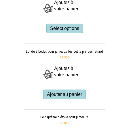
Ajoutez à
votre panier
Select options
Lot de 2 bodys pour jumeaux, les petits princes renard
22,50
€
Ajoutez à
votre panier
Ajouter au panier
Le baptême d’étoile pour jumeaux.
69,00
€