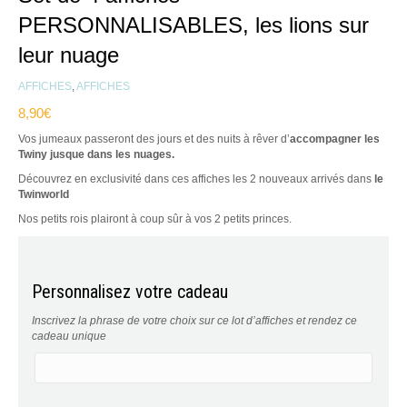
PERSONNALISABLES, les lions sur
leur nuage
AFFICHES
,
AFFICHES
8,90
€
Vos jumeaux passeront des jours et des nuits à rêver d’
accompagner les
Twiny jusque dans les nuages.
Découvrez en exclusivité dans ces affiches les 2 nouveaux arrivés dans
le
Twinworld
Nos petits rois plairont à coup sûr à vos 2 petits princes.
Personnalisez votre cadeau
Inscrivez la phrase de votre choix sur ce lot d’affiches et rendez ce
cadeau unique